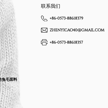
联系我们
+86-0573-88618379
ZHENYICAO40@GMAIL.COM
+86-0573-88618357
，仿兔毛面料