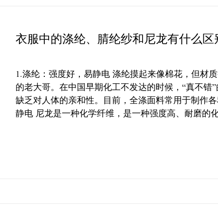
衣服中的涤纶、腈纶纱和尼龙有什么区
1.涤纶：强度好，易静电 涤纶摸起来像棉花，但材
的老大哥。在中国早期化工不发达的时候，“真不错”
缺乏对人体的亲和性。目前，全涤面料常用于制作各种
静电 尼龙是一种化学纤维，是一种强度高、耐磨的化学纤维