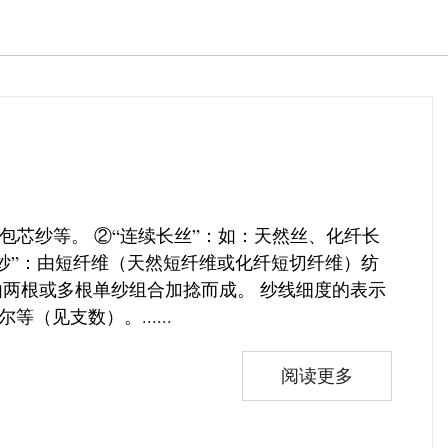
丝包芯纱等。 ②“连续长丝”：如：天然丝、化纤长
纱”：由短纤维（天然短纤维或化纤短切纤维）纺
由两根或多根单纱组合加捻而成。 纱线细度的表示
见支数）。......
阅读更多