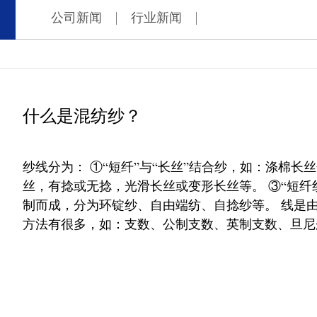
公司新闻
行业新闻
什么是混纺纱？
纱线分为： ①“短纤”与“长丝”结合纱，如：涤棉长
丝，有捻或无捻，光滑长丝或变形长丝等。 ③“短纤
制而成，分为环锭纱、自由端纺、自捻纱等。 线是
方法有很多，如：支数、公制支数、英制支数、旦尼尔等（