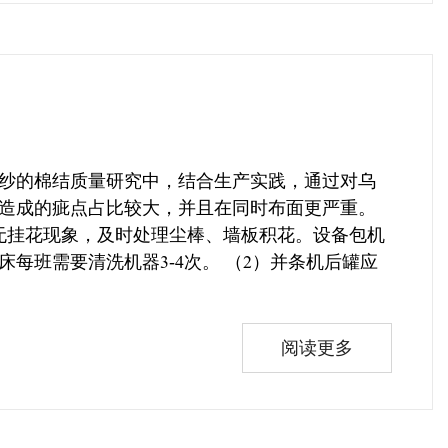
纱的棉结质量研究中，结合生产实践，通过对乌
造成的疵点占比较大，并且在同时布面更严重。
无挂花现象，及时处理尘棒、墙板积花。设备包机
每班需要清洗机器3-4次。 （2）并条机后罐应
阅读更多