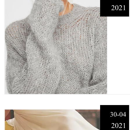
2021
30-04
2021