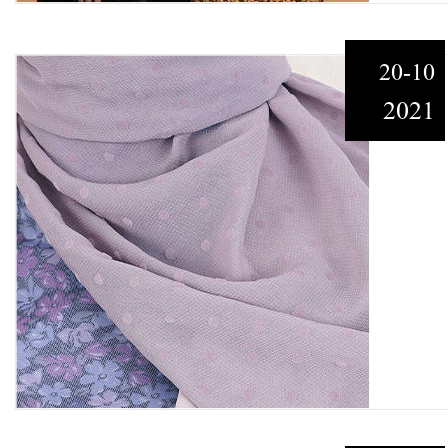
20-10
2021