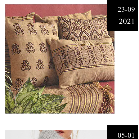
23-09
2021
05-01