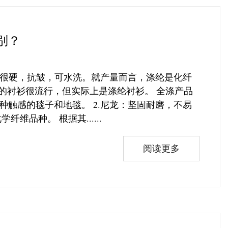
别？
质很硬，抗皱，可水洗。就产量而言，涤纶是化纤
的衬衫很流行，但实际上是涤纶衬衫。 全涤产品
触感的毯子和地毯。 2.尼龙：坚固耐磨，不易
品种。 根据其......
阅读更多