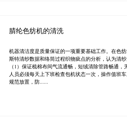
腈纶色纺机的清洗
机器清洁度是质量保证的一项重要基础工作。在色纺
斯特清纱数据和络筒过程织物疵点的分析，认为清纱
（1）保证梳棉布间气流通畅，短绒清除管路畅通，
人员必须每天上下班检查包机状态一次，操作值班车床
规范放置，防......