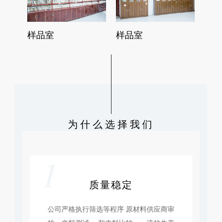
样品室
样品室
样品室
为什么选择我们
1
质量稳定
公司严格执行筛选等程序 原材料供应商审