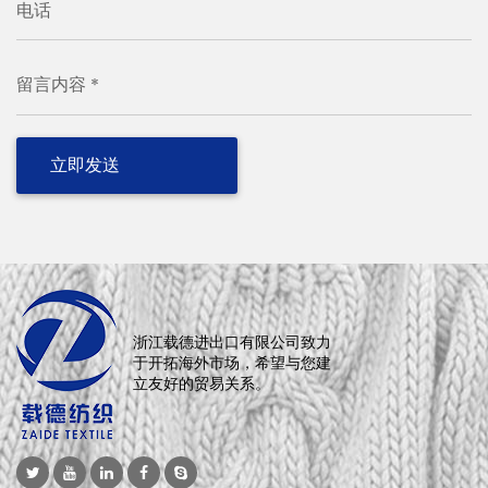
电话
留言内容 *
浙江载德进出口有限公司致力
于开拓海外市场，希望与您建
立友好的贸易关系。